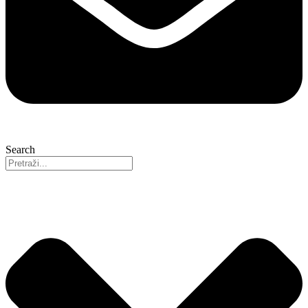
Search