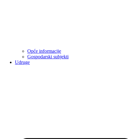
Opće informacije
Gospodarski subjekti
Udruge