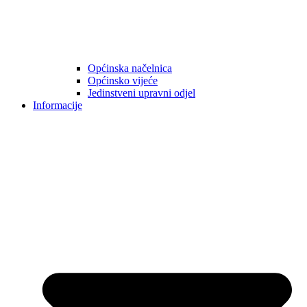
Općinska načelnica
Općinsko vijeće
Jedinstveni upravni odjel
Informacije