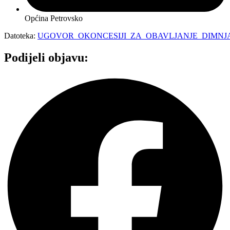
Općina Petrovsko
Datoteka:
UGOVOR_OKONCESIJI_ZA_OBAVLJANJE_DIMNJ
Podijeli objavu: