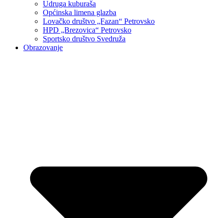
Udruga kuburaša
Općinska limena glazba
Lovačko društvo „Fazan“ Petrovsko
HPD „Brezovica“ Petrovsko
Sportsko društvo Svedruža
Obrazovanje