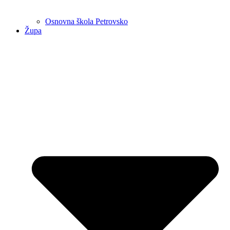
Osnovna škola Petrovsko
Župa