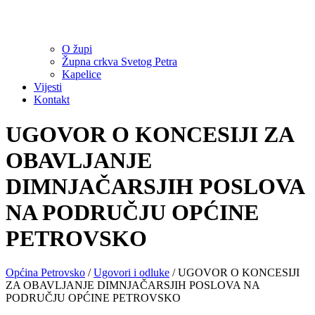
O župi
Župna crkva Svetog Petra
Kapelice
Vijesti
Kontakt
UGOVOR O KONCESIJI ZA
OBAVLJANJE
DIMNJAČARSJIH POSLOVA
NA PODRUČJU OPĆINE
PETROVSKO
Općina Petrovsko
/
Ugovori i odluke
/
UGOVOR O KONCESIJI
ZA OBAVLJANJE DIMNJAČARSJIH POSLOVA NA
PODRUČJU OPĆINE PETROVSKO