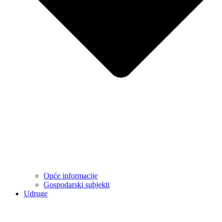
Opće informacije
Gospodarski subjekti
Udruge