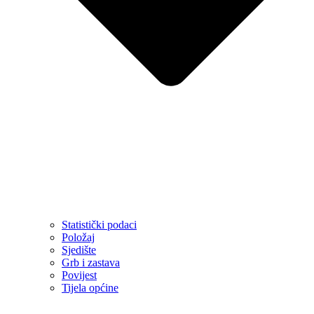
Statistički podaci
Položaj
Sjedište
Grb i zastava
Povijest
Tijela općine