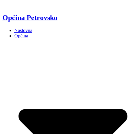
Općina Petrovsko
Naslovna
Općina