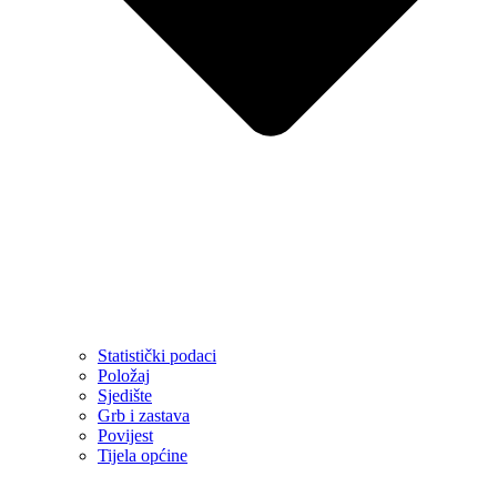
Statistički podaci
Položaj
Sjedište
Grb i zastava
Povijest
Tijela općine