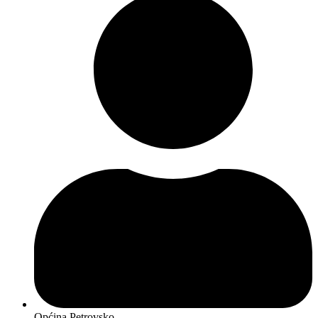
Općina Petrovsko