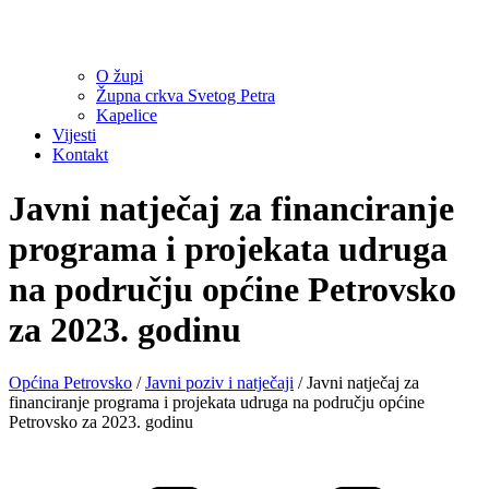
O župi
Župna crkva Svetog Petra
Kapelice
Vijesti
Kontakt
Javni natječaj za financiranje
programa i projekata udruga
na području općine Petrovsko
za 2023. godinu
Općina Petrovsko
/
Javni poziv i natječaji
/
Javni natječaj za
financiranje programa i projekata udruga na području općine
Petrovsko za 2023. godinu