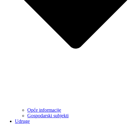
Opće informacije
Gospodarski subjekti
Udruge