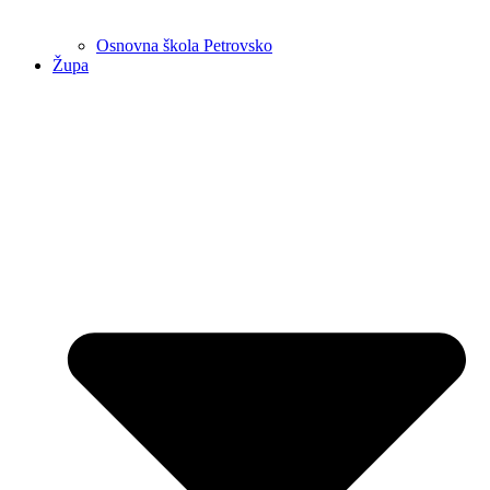
Osnovna škola Petrovsko
Župa