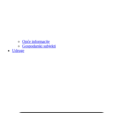
Opće informacije
Gospodarski subjekti
Udruge