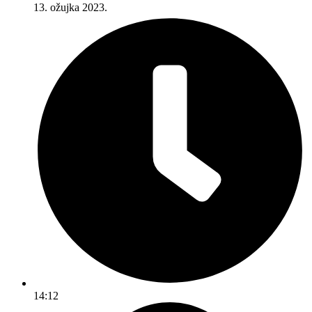
13. ožujka 2023.
14:12