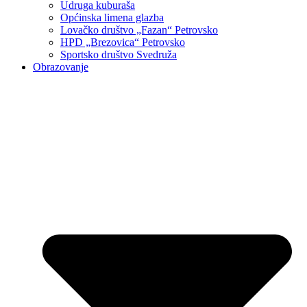
Udruga kuburaša
Općinska limena glazba
Lovačko društvo „Fazan“ Petrovsko
HPD „Brezovica“ Petrovsko
Sportsko društvo Svedruža
Obrazovanje