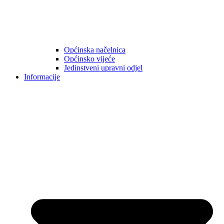
Općinska načelnica
Općinsko vijeće
Jedinstveni upravni odjel
Informacije