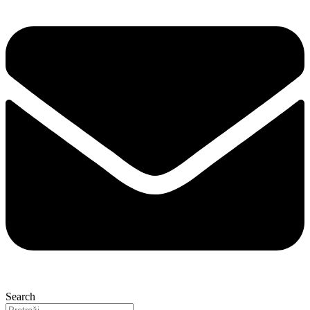
Search