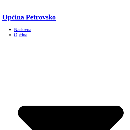
Općina Petrovsko
Naslovna
Općina