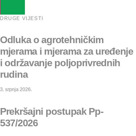
DRUGE VIJESTI
Odluka o agrotehničkim
mjerama i mjerama za uređenje
i održavanje poljoprivrednih
rudina
3. srpnja 2026.
Prekršajni postupak Pp-
537/2026