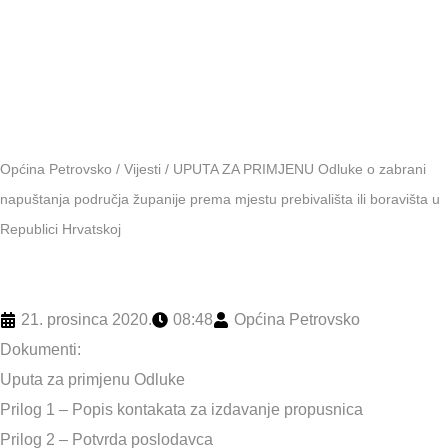
Hrvatskoj
Općina Petrovsko
/
Vijesti
/
UPUTA ZA PRIMJENU Odluke o zabrani
napuštanja područja županije prema mjestu prebivališta ili boravišta u
Republici Hrvatskoj
21. prosinca 2020.
08:48
Općina Petrovsko
Dokumenti:
Uputa za primjenu Odluke
Prilog 1 – Popis kontakata za izdavanje propusnica
Prilog 2 – Potvrda poslodavca