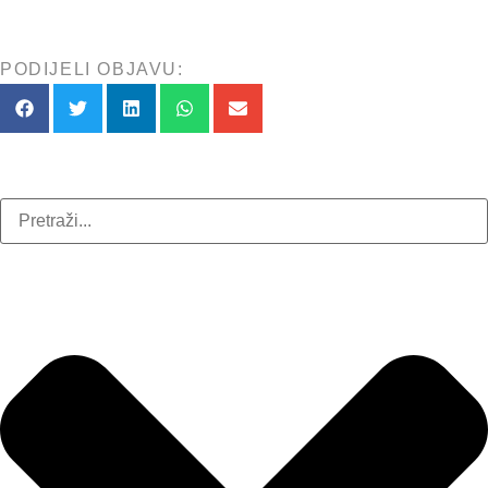
PODIJELI OBJAVU: