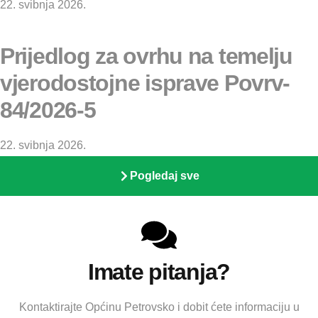
22. svibnja 2026.
Prijedlog za ovrhu na temelju
vjerodostojne isprave Povrv-
84/2026-5
22. svibnja 2026.
Pogledaj sve
Imate pitanja?
Kontaktirajte Općinu Petrovsko i dobit ćete informaciju u